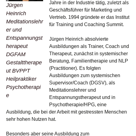
Jahre in der Industrie tätig, zuletzt als
Jürgen
Geschäftsführer für Marketing und
Heinrich
Vertrieb. 1994 gründete er das Institut
Meditationslehr
für Training und Coaching Summit.
er und
Entspannungst
Jürgen Heinrich absolvierte
herapeut
Ausbildungen als Trainer, Coach und
Therapeut, zunächst in systemischer
DGFAM
Beratung, Familientherapie und NLP
Gestalttherape
(Practitioner). Es folgten
ut BVPPT
Ausbildungen zum systemischen
Heilpraktiker
Supervisor/Coach (DGSV), als
Psychotherapi
Meditationslehrer und
e
Entspannungstherapeut und in
Psychotherapie/HPG, eine
Ausbildung, die bei der Arbeit mit gestressten Menschen
sehr hohen Nutzen hat.
Besonders aber seine Ausbildung zum