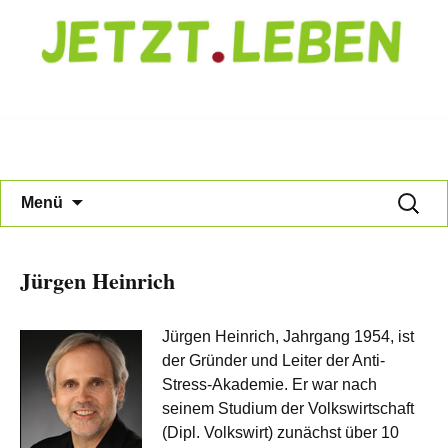
Jetzt Leben
Zum
Suche
Menü
Inhalt
nach:
springen
Jürgen Heinrich
Jürgen Heinrich, Jahrgang 1954, ist
der Gründer und Leiter der Anti-
Stress-Akademie. Er war nach
seinem Studium der Volkswirtschaft
(Dipl. Volkswirt) zunächst über 10