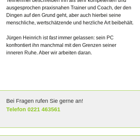
Teilnehmer beschreiben ihn als sehr kompetenten und
ausgesprochen praxisnahen Trainer und Coach, der den
Dingen auf den Grund geht, aber auch hierbei seine
menschliche, wertschätzende und herzliche Art beibehält.
Jürgen Heinrich ist
fast
immer gelassen: sein PC
konfrontiert ihn manchmal mit den Grenzen seiner
inneren Ruhe. Aber wir arbeiten daran.
Bei Fragen rufen Sie gerne an!
Telefon 0221 463561