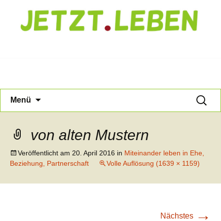
Jetzt Leben
Zum
Suche
Menü
Inhalt
nach:
springen
von alten Mustern
Veröffentlicht am
20. April 2016
in
Miteinander leben in Ehe,
Beziehung, Partnerschaft
Volle Auflösung (1639 × 1159)
→
Nächstes