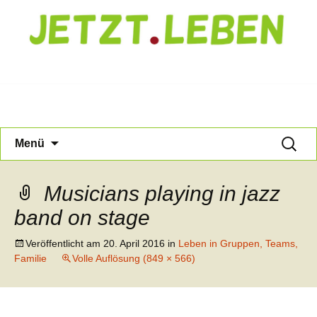
Jetzt Leben
Zum
Suche
Menü
Inhalt
nach:
springen
Musicians playing in jazz
band on stage
Veröffentlicht am
20. April 2016
in
Leben in Gruppen, Teams,
Familie
Volle Auflösung (849 × 566)