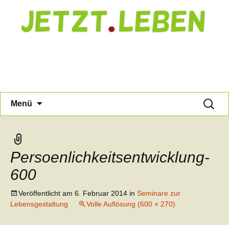
Jetzt Leben
Zum
Suche
Menü
Inhalt
nach:
springen
Persoenlichkeitsentwicklung-
600
Veröffentlicht am
6. Februar 2014
in
Seminare zur
Lebensgestaltung
Volle Auflösung (600 × 270)