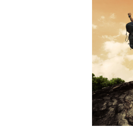
prävention, M
Entspannung