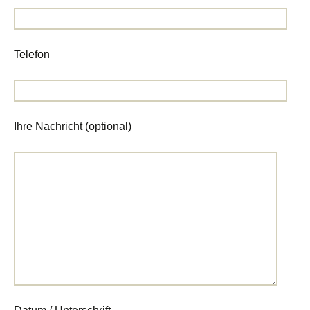
Telefon
Ihre Nachricht (optional)