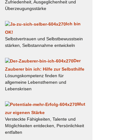
Zufriedenheit, Ausgeglichenheit und
Überzeugungsstärke
Ich bin
OK!
Selbstvertrauen und Selbstbewusstsein
stärken, Selbstannahme entwickeln
Der
Zauberer bin ich: Hilfe zur Selbsthilfe
Lösungskompetenz finden für
allgemeine Lebensthemen und
Lebenskrisen
Mut
zur eigenen Stärke
Versteckte Fähigkeiten, Talente und
Möglichkeiten entdecken, Persönlichkeit
entfalten