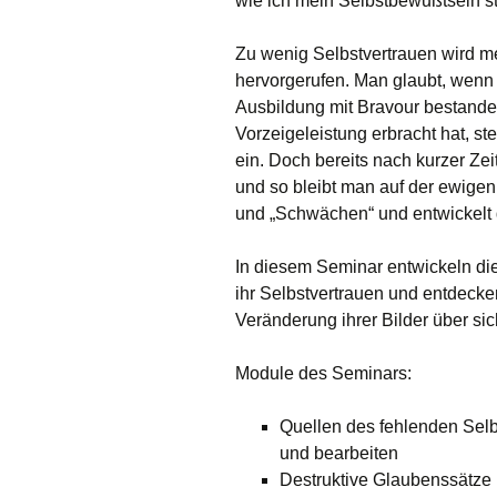
wie ich mein Selbstbewußtsein s
Zu wenig Selbstvertrauen wird m
hervorgerufen. Man glaubt, wen
Ausbildung mit Bravour bestanden 
Vorzeigeleistung erbracht hat, st
ein. Doch bereits nach kurzer Ze
und so bleibt man auf der ewigen 
und „Schwächen“ und entwickelt 
In diesem Seminar entwickeln die
ihr Selbstvertrauen und entdeck
Veränderung ihrer Bilder über sic
Module des Seminars:
Quellen des fehlenden Selb
und bearbeiten
Destruktive Glaubenssätze