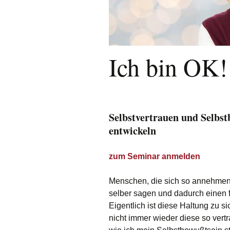
prävention, M
Entspannung
Ich bin OK!
Selbstvertrauen und Selbst
entwickeln
zum Seminar anmelden
Menschen, die sich so annehmen wi
selber sagen und dadurch einen f
Eigentlich ist diese Haltung zu s
nicht immer wieder diese so vertr