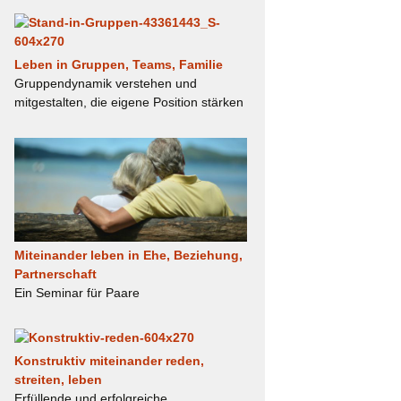
Leben in Gruppen, Teams, Familie
Gruppendynamik verstehen und
mitgestalten, die eigene Position stärken
Miteinander leben in Ehe, Beziehung,
Partnerschaft
Ein Seminar für Paare
Konstruktiv miteinander reden,
streiten, leben
Erfüllende und erfolgreiche