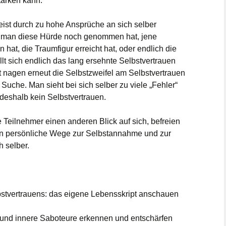
tärken kann.
eist durch zu hohe Ansprüche an sich selber
n man diese Hürde noch genommen hat, jene
hat, die Traumfigur erreicht hat, oder endlich die
ellt sich endlich das lang ersehnte Selbstvertrauen
it nagen erneut die Selbstzweifel am Selbstvertrauen
Suche. Man sieht bei sich selber zu viele „Fehler“
deshalb kein Selbstvertrauen.
 Teilnehmer einen anderen Blick auf sich, befreien
en persönliche Wege zur Selbstannahme und zur
h selber.
stvertrauens: das eigene Lebensskript anschauen
 und innere Saboteure erkennen und entschärfen