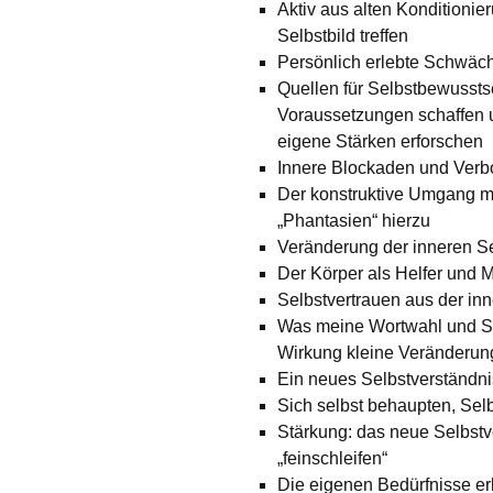
Aktiv aus alten Konditioni
Selbstbild treffen
Persönlich erlebte Schwäc
Quellen für Selbstbewussts
Voraussetzungen schaffen 
eigene Stärken erforschen
Innere Blockaden und Verbo
Der konstruktive Umgang mi
„Phantasien“ hierzu
Veränderung der inneren S
Der Körper als Helfer und 
Selbstvertrauen aus der inn
Was meine Wortwahl und Sp
Wirkung kleine Veränderu
Ein neues Selbstverständni
Sich selbst behaupten, Se
Stärkung: das neue Selbstv
„feinschleifen“
Die eigenen Bedürfnisse er