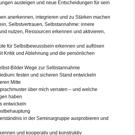
erungen austeigen und neue Entscheidungen für sein
hen anerkennen, integrieren und zu Stärken machen
ein, Selbstvertrauen, Selbstannahme: innere
und nutzen, Ressourcen erkennen und aktivieren,
te für Selbstbewusstsein erkennen und auflösen
t Kritik und Ablehnung und die persönlichen
elbst-Bilder Wege zur Selbstannahme
Medium: festen und sicheren Stand entwickeln
eren Mitte
rachmuster über mich verraten – und welche
ngen haben
s entwickeln
lbstbehauptung
erständnis in der Seminargruppe ausprobieren und
kennen und kooperativ und konstruktiv