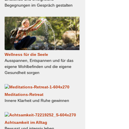
Begegnungen im Gespräch gestalten
Wellness für die Seele
Ausspannen, Entspannen und für das
eigene Wohlbefinden und die eigene
Gesundheit sorgen
Meditations-Retreat
Innere Klarheit und Ruhe gewinnen
Achtsamkeit im Alltag
Bewusst und intensiv leben