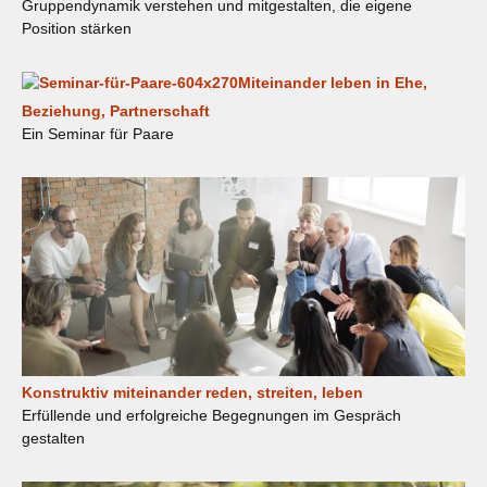
Gruppendynamik verstehen und mitgestalten, die eigene
Position stärken
Miteinander leben in Ehe,
Beziehung, Partnerschaft
Ein Seminar für Paare
Konstruktiv miteinander reden, streiten, leben
Erfüllende und erfolgreiche Begegnungen im Gespräch
gestalten